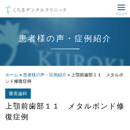
メニュー
患者様の声・症例紹介
ホーム
»
患者様の声・症例紹介
»
上顎前歯部１１ メタルボ
ンド修復症例
審美歯科
上顎前歯部１１ メタルボンド修
復症例