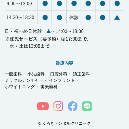
診療内容
一般歯科・
小児歯科
・
口腔外科
・
矯正歯科
・
ミラクルデンチャー
・
インプラント
・
ホワイトニング
・
審美歯科
© くろきデンタルクリニック