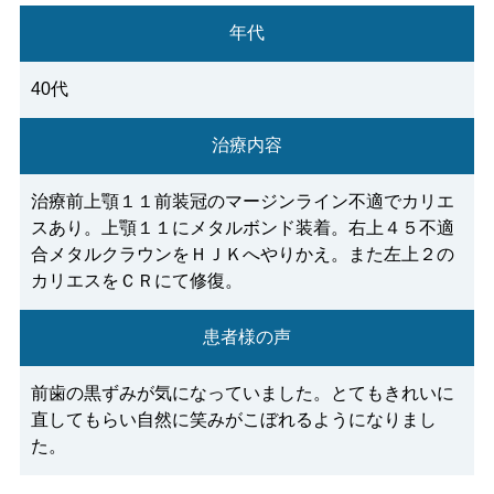
年代
40代
治療内容
治療前上顎１１前装冠のマージンライン不適でカリエ
スあり。上顎１１にメタルボンド装着。右上４５不適
合メタルクラウンをＨＪＫへやりかえ。また左上２の
カリエスをＣＲにて修復。
患者様の声
前歯の黒ずみが気になっていました。とてもきれいに
直してもらい自然に笑みがこぼれるようになりまし
た。