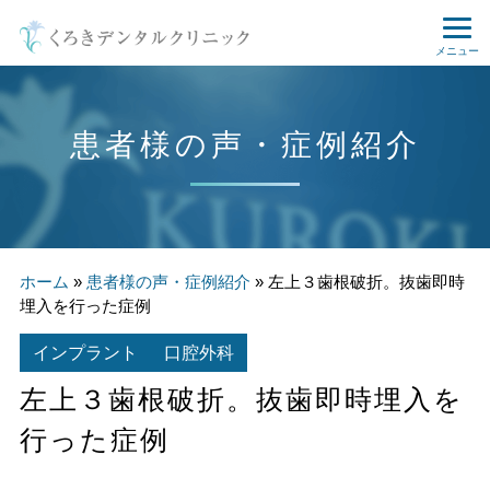
メニュー
患者様の声・症例紹介
ホーム
»
患者様の声・症例紹介
»
左上３歯根破折。抜歯即時
埋入を行った症例
インプラント
口腔外科
左上３歯根破折。抜歯即時埋入を
行った症例