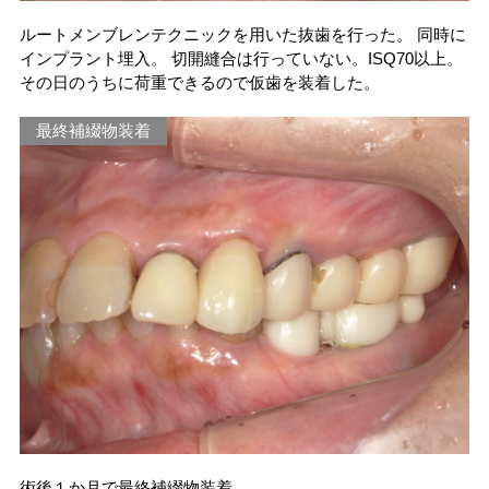
ルートメンブレンテクニックを用いた抜歯を行った。 同時に
インプラント埋入。 切開縫合は行っていない。ISQ70以上。
その日のうちに荷重できるので仮歯を装着した。
最終補綴物装着
術後１か月で最終補綴物装着。