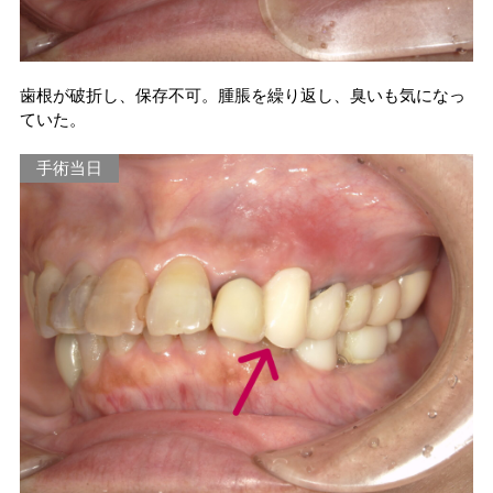
歯根が破折し、保存不可。腫脹を繰り返し、臭いも気になっ
ていた。
手術当日