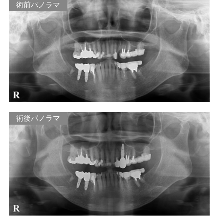
術前パノラマ
術後パノラマ