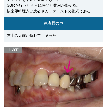
GBRを行うとさらに時間と費用が掛かる。
抜歯即時埋入は患者さんファーストの術式である。
患者様の声
左上の犬歯が折れてしまった
手術前